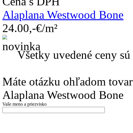
Cena s DPH
Alaplana Westwood Bone
24.00,-€/m²
Všetky uvedené ceny s
Máte otázku ohľadom tovar
Alaplana Westwood Bone
Vaše meno a priezvisko