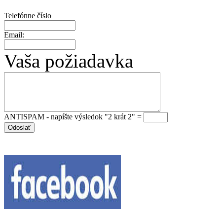
Telefónne číslo
Email:
Vaša požiadavka
ANTISPAM - napíšte výsledok "2 krát 2" =