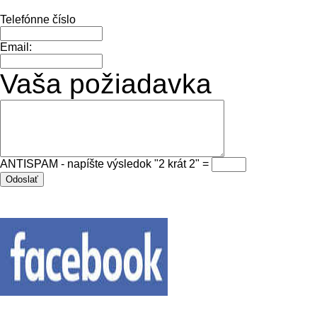
Telefónne číslo
Email:
Vaša požiadavka
ANTISPAM - napíšte výsledok "2 krát 2" =