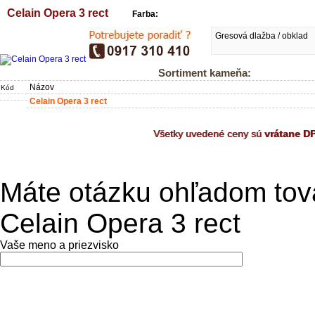
Celain Opera 3 rect
Farba:
Gresová dlažba / obklad
Sortiment kameňa:
Názov
Kód
Celain Opera 3 rect
Všetky uvedené ceny sú
vrátane D
Máte otázku ohľadom tov
Celain Opera 3 rect
Vaše meno a priezvisko