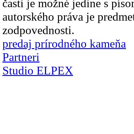
časti je možné jedine s pí
autorského práva je predme
zodpovednosti.
predaj prírodného kameňa
Partneri
Studio ELPEX