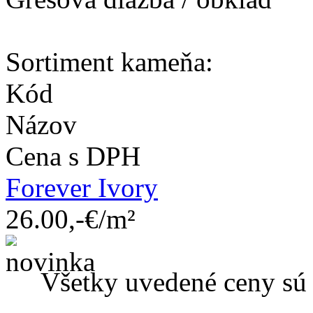
Sortiment kameňa:
Kód
Názov
Cena s DPH
Forever Ivory
26.00,-€/m²
Všetky uvedené ceny s