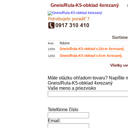
Gneis/Rula-K5-obklad 4xrezaný
Sortime
Názov
Kód
Gneis/Rula-K5-obklad v.10cm 4xrezaný,
1204
Gneis/Rula-K5-obklad v.5cm 4xrezaný,
1203
Všetky u
Máte otázku ohľadom tovaru? Napíšte 
Gneis/Rula-K5-obklad 4xrezaný
Vaše meno a priezvisko
Telefónne číslo
Email: