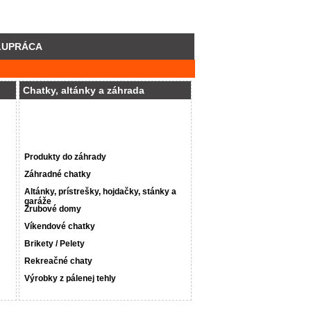
LUPRÁCA
Chatky, altánky a záhrada
Produkty do záhrady
Záhradné chatky
Altánky, prístrešky, hojdačky, stánky a
garáže
Zrubové domy
Víkendové chatky
Brikety / Pelety
Rekreačné chaty
Výrobky z pálenej tehly