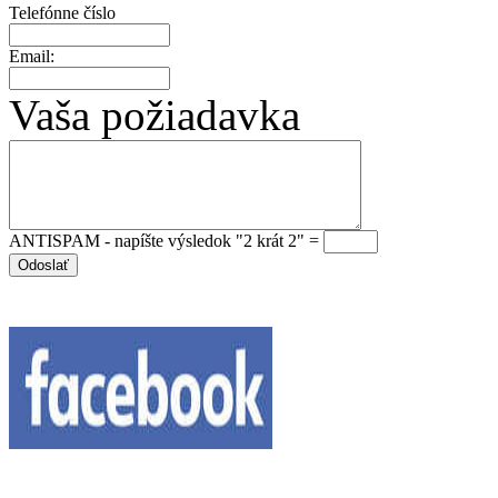
Telefónne číslo
Email:
Vaša požiadavka
ANTISPAM - napíšte výsledok "2 krát 2" =