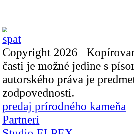
Copyright 2026 Kopírovani
časti je možné jedine s pí
autorského práva je predme
zodpovednosti.
predaj prírodného kameňa
Partneri
Studio ELPEX