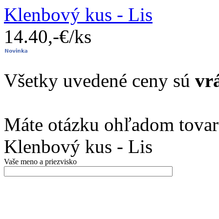
Klenbový kus - Lis
14.40,-€/ks
Všetky uvedené ceny sú
vr
Máte otázku ohľadom tovar
Klenbový kus - Lis
Vaše meno a priezvisko