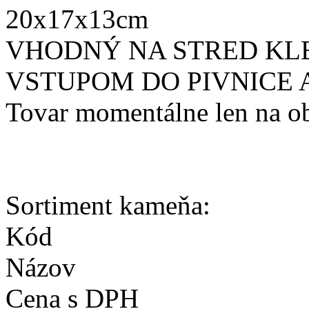
20x17x13cm
VHODNÝ NA STRED KL
VSTUPOM DO PIVNICE 
Tovar momentálne len na o
Sortiment kameňa:
Kód
Názov
Cena s DPH