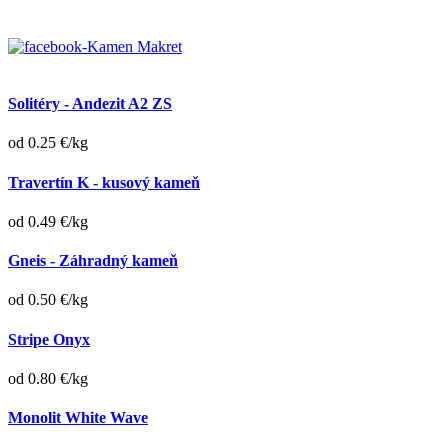
Solitéry - Andezit A2 ZS
od 0.25 €/kg
Travertín K - kusový kameň
od 0.49 €/kg
Gneis - Záhradný kameň
od 0.50 €/kg
Stripe Onyx
od 0.80 €/kg
Monolit White Wave