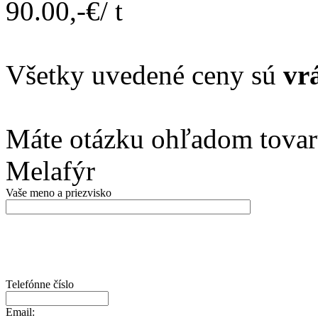
90.00,-€/ t
Všetky uvedené ceny sú
vr
Máte otázku ohľadom tovar
Melafýr
Vaše meno a priezvisko
Telefónne číslo
Email: