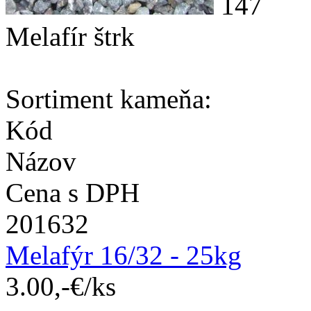
Melafír štrk
Sortiment kameňa:
Kód
Názov
Cena s DPH
201632
Melafýr 16/32 - 25kg
3.00,-€/ks