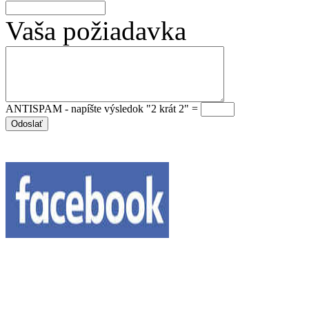
Vaša požiadavka
ANTISPAM - napíšte výsledok "2 krát 2" =