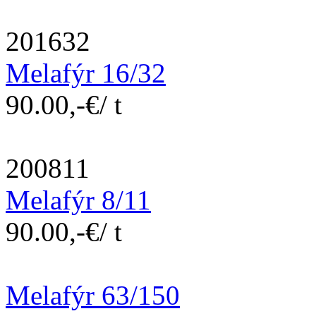
201632
Melafýr 16/32
90.00,-€/ t
200811
Melafýr 8/11
90.00,-€/ t
Melafýr 63/150