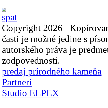
Copyright 2026 Kopírovani
časti je možné jedine s pí
autorského práva je predme
zodpovednosti.
predaj prírodného kameňa
Partneri
Studio ELPEX