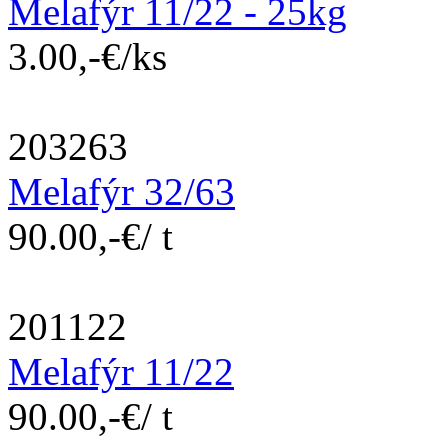
Melafýr 11/22 - 25kg
3.00,-€/ks
203263
Melafýr 32/63
90.00,-€/ t
201122
Melafýr 11/22
90.00,-€/ t