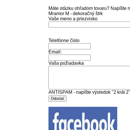
Máte otázku ohľadom tovaru? Napíšte 
Mramor M - dekoračný štrk
Vaše meno a priezvisko
Telefónne číslo
Email:
Vaša požiadavka
ANTISPAM - napíšte výsledok "2 krát 2