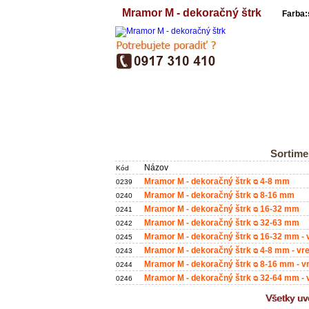
Mramor M - dekoračný štrk
Farba:
Sortime
Názov
Kód
Mramor M - dekoračný štrk ᴓ 4-8 mm
0239
Mramor M - dekoračný štrk ᴓ 8-16 mm
0240
Mramor M - dekoračný štrk ᴓ 16-32 mm
0241
Mramor M - dekoračný štrk ᴓ 32-63 mm
0242
Mramor M - dekoračný štrk ᴓ 16-32 mm - 
0245
Mramor M - dekoračný štrk ᴓ 4-8 mm - vr
0243
Mramor M - dekoračný štrk ᴓ 8-16 mm - v
0244
Mramor M - dekoračný štrk ᴓ 32-64 mm - 
0246
Všetky u