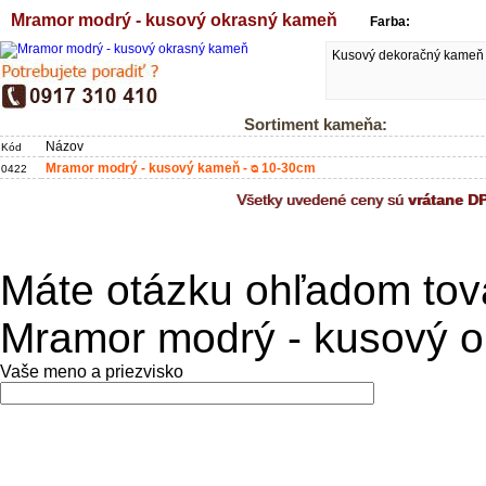
Mramor modrý - kusový okrasný kameň
Farba:
Kusový dekoračný kameň d
Sortiment kameňa:
Názov
Kód
Mramor modrý - kusový kameň - ᴓ 10-30cm
0422
Všetky uvedené ceny sú
vrátane D
Máte otázku ohľadom tov
Mramor modrý - kusový 
Vaše meno a priezvisko