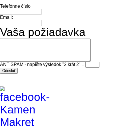
Telefónne číslo
Email:
Vaša požiadavka
ANTISPAM - napíšte výsledok "2 krát 2" =