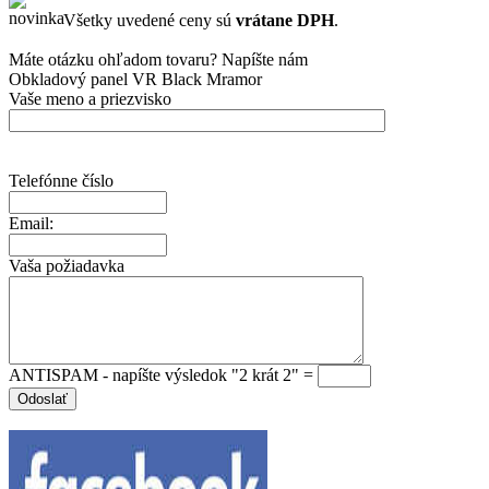
Všetky uvedené ceny sú
vrátane DPH
.
Máte otázku ohľadom tovaru? Napíšte nám
Obkladový panel VR Black Mramor
Vaše meno a priezvisko
Telefónne číslo
Email:
Vaša požiadavka
ANTISPAM - napíšte výsledok "2 krát 2" =