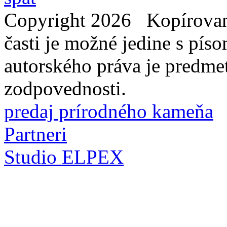
Copyright 2026 Kopírovani
časti je možné jedine s pí
autorského práva je predme
zodpovednosti.
predaj prírodného kameňa
Partneri
Studio ELPEX