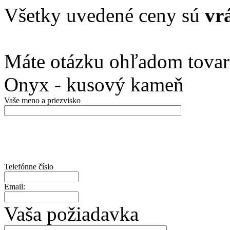
Všetky uvedené ceny sú
vr
Máte otázku ohľadom tovar
Onyx - kusový kameň
Vaše meno a priezvisko
Telefónne číslo
Email:
Vaša požiadavka