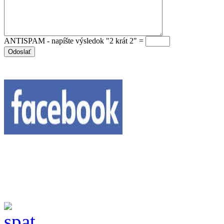
ANTISPAM - napíšte výsledok "2 krát 2" =