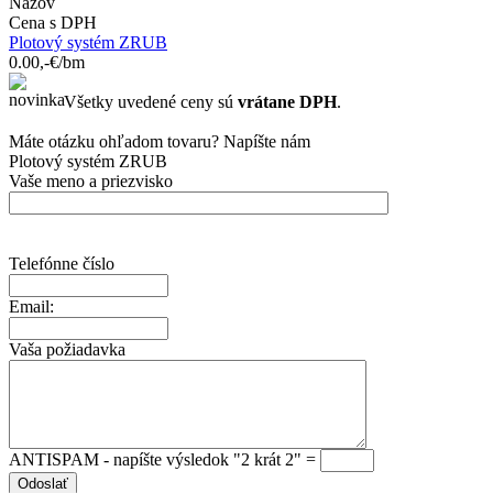
Názov
Cena s DPH
Plotový systém ZRUB
0.00,-€/bm
Všetky uvedené ceny sú
vrátane DPH
.
Máte otázku ohľadom tovaru? Napíšte nám
Plotový systém ZRUB
Vaše meno a priezvisko
Telefónne číslo
Email:
Vaša požiadavka
ANTISPAM - napíšte výsledok "2 krát 2" =