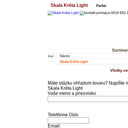
Skala Kréta Light
Farba:
Sortime
Názov
Kód
Skala Kréta Light
Všetky u
Máte otázku ohľadom tovaru? Napíšte 
Skala Kréta Light
Vaše meno a priezvisko
Telefónne číslo
Email: