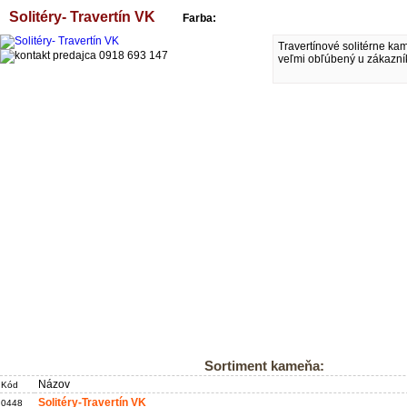
Solitéry- Travertín VK
Farba:
Travertínové solitérne kam
veľmi obľúbený u zákazní
Sortiment kameňa:
Názov
Kód
Solitéry-Travertín VK
0448