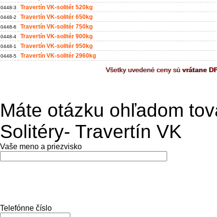
Travertín VK-solitér 520kg
0448-3
Travertín VK-solitér 650kg
0448-2
Travertín VK-solitér 750kg
0448-6
Travertín VK-solitér 900kg
0448-4
Travertín VK-solitér 950kg
0448-1
Travertín VK-solitér 2960kg
0448-5
Všetky uvedené ceny sú
vrátane D
Máte otázku ohľadom tov
Solitéry- Travertín VK
Vaše meno a priezvisko
Telefónne číslo