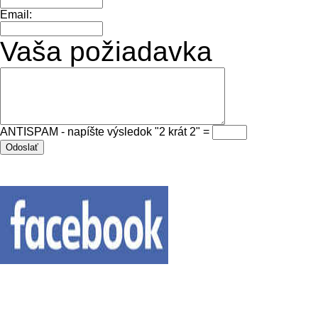
Email:
Vaša požiadavka
ANTISPAM - napíšte výsledok "2 krát 2" =