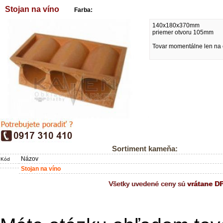
Stojan na víno
Farba:
140x180x370mm
priemer otvoru 105mm
Tovar momentálne len na 
Sortiment kameňa:
Názov
Kód
Stojan na víno
Všetky uvedené ceny sú
vrátane D