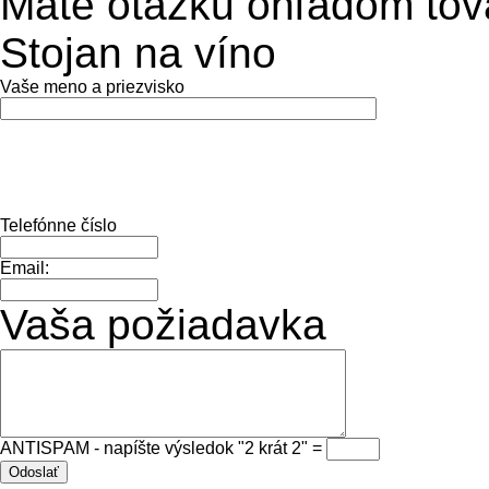
Máte otázku ohľadom tov
Stojan na víno
Vaše meno a priezvisko
Telefónne číslo
Email:
Vaša požiadavka
ANTISPAM - napíšte výsledok "2 krát 2" =