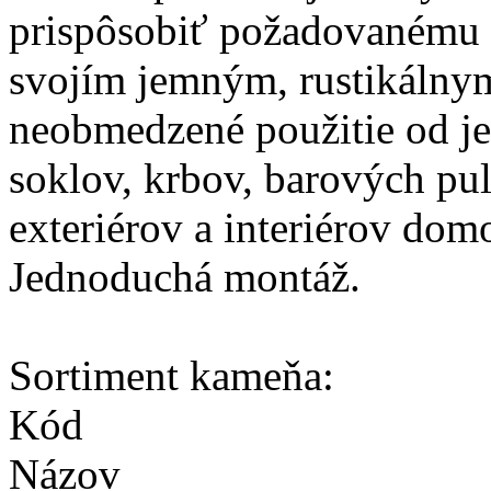
prispôsobiť požadovanému 
svojím jemným, rustikáln
neobmedzené použitie od 
soklov, krbov, barových pul
exteriérov a interiérov dom
Jednoduchá montáž.
Sortiment kameňa:
Kód
Názov