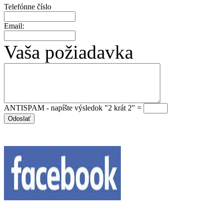
Telefónne číslo
Email:
Vaša požiadavka
ANTISPAM - napíšte výsledok "2 krát 2" =