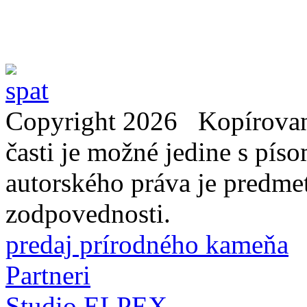
Copyright 2026 Kopírovani
časti je možné jedine s pí
autorského práva je predme
zodpovednosti.
predaj prírodného kameňa
Partneri
Studio ELPEX