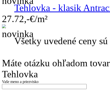
Tehlovka - klasik Antrac
27.72,-€/m²
Všetky uvedené ceny s
Máte otázku ohľadom tovar
Tehlovka
Vaše meno a priezvisko