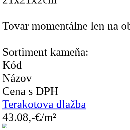
Tovar momentálne len na o
Sortiment kameňa:
Kód
Názov
Cena s DPH
Terakotova dlažba
43.08,-€/m²