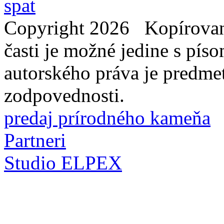
Copyright 2026 Kopírovani
časti je možné jedine s pí
autorského práva je predme
zodpovednosti.
predaj prírodného kameňa
Partneri
Studio ELPEX