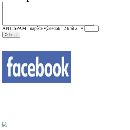
ANTISPAM - napíšte výsledok "2 krát 2" =