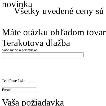
Všetky uvedené ceny s
Máte otázku ohľadom tovar
Terakotova dlažba
Vaše meno a priezvisko
Telefónne číslo
Email:
Vaša požiadavka