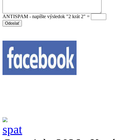
ANTISPAM - napíšte výsledok "2 krát 2" =