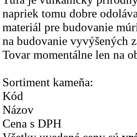
napriek tomu dobre odoláva
materiál pre budovanie múr
na budovanie vyvýšených z
Tovar momentálne len na ob
Sortiment kameňa:
Kód
Názov
Cena s DPH