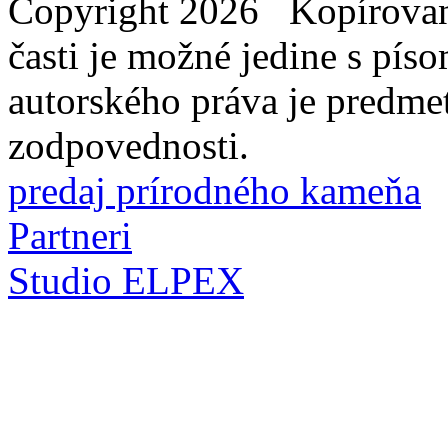
Copyright 2026 Kopírovani
časti je možné jedine s pí
autorského práva je predme
zodpovednosti.
predaj prírodného kameňa
Partneri
Studio ELPEX