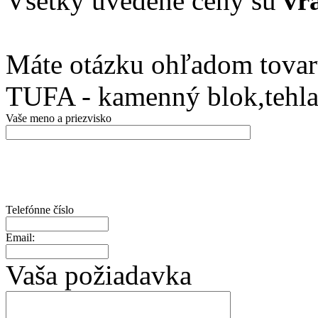
Všetky uvedené ceny sú
vr
Máte otázku ohľadom tovar
TUFA - kamenný blok,tehla
Vaše meno a priezvisko
Telefónne číslo
Email:
Vaša požiadavka