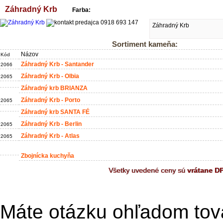
Záhradný Krb
Farba:
Záhradný Krb
Sortiment kameňa:
Názov
Kód
Záhradný Krb - Santander
2066
Záhradný Krb - Olbia
2065
Záhradný krb BRIANZA
Záhradný Krb - Porto
2065
Záhradný krb SANTA FÉ
Záhradný Krb - Berlin
2065
Záhradný Krb - Atlas
2065
Zbojnícka kuchyňa
Všetky uvedené ceny sú
vrátane D
Máte otázku ohľadom tov