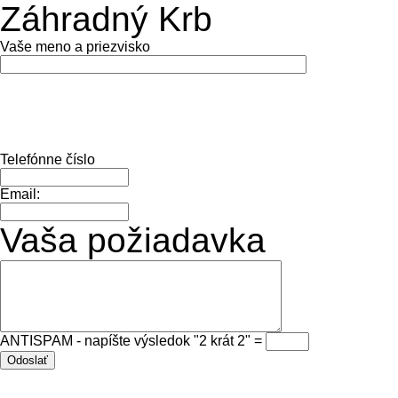
Záhradný Krb
Vaše meno a priezvisko
Telefónne číslo
Email:
Vaša požiadavka
ANTISPAM - napíšte výsledok "2 krát 2" =