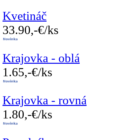
Kvetináč
33.90,-€/ks
Krajovka - oblá
1.65,-€/ks
Krajovka - rovná
1.80,-€/ks