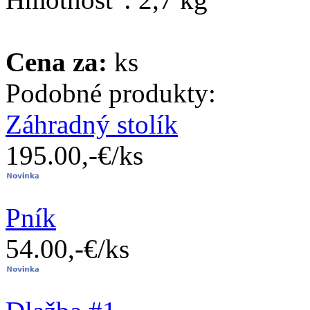
Cena za:
ks
Podobné produkty:
Záhradný stolík
195.00,-€/ks
Pník
54.00,-€/ks