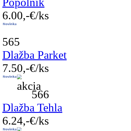
Popolník
6.00,-€/ks
565
Dlažba Parket
7.50,-€/ks
566
Dlažba Tehla
6.24,-€/ks