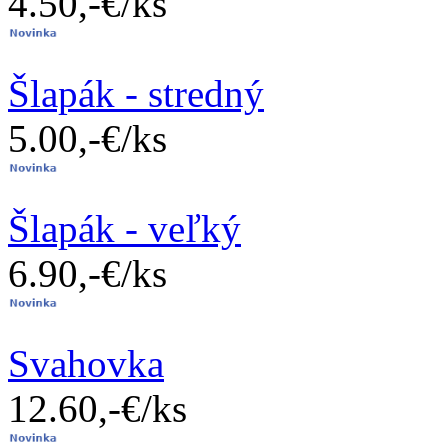
4.50,-€/ks
Šlapák - stredný
5.00,-€/ks
Šlapák - veľký
6.90,-€/ks
Svahovka
12.60,-€/ks