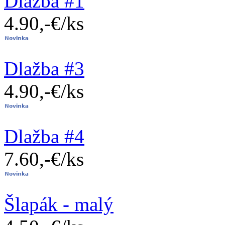
Dlažba #1
4.90,-€/ks
Dlažba #3
4.90,-€/ks
Dlažba #4
7.60,-€/ks
Šlapák - malý