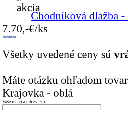
Chodníková dlažba -
7.70,-€/ks
Všetky uvedené ceny sú
vr
Máte otázku ohľadom tovar
Krajovka - oblá
Vaše meno a priezvisko